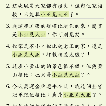
這次風災大家都有損失，但與他家相
較，只能算
小巫見大巫
了。
我這座工廠的規模比起你的來，簡直
是
小巫見大巫
，你可別見笑。
你家是不小，但比起老王的家，還是
小巫見大巫
，坪數相差太遠了！
這座小黃山的的景色很不錯，但與黃
山相比，也只是
小巫見大巫
了。
今天奧運金牌選手在此，我這個全省
冠軍跟他相比，真是
小巫見大巫
了。