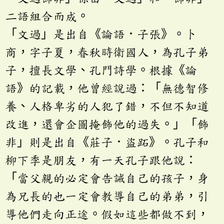
二語組合而成。
「文過」是出自《論語．子張》。卜
商，字子夏，春秋時衛國人，為孔子弟
子，擅長文學、孔門詩學。根據《論
語》的記載，他曾經說過：「無德智修
養、人格卑劣的人犯了錯，不但不知道
改進，還會企圖掩飾他的過失。」「飾
非」則是出自《莊子．盜跖》。孔子和
柳下季是朋友，有一天孔子跟他說：
「當父親的必定會告誡自己的孩子，身
為兄長的也一定會教導自己的弟弟，引
導他們走向正途。假如這些都做不到，