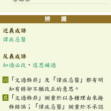
辨 識
近義成語
諱疾忌醫
反義成語
知過必改
、
退思補過
「文過飾非」及「諱疾忌醫」都有明
知有錯卻不願改正的意思。
「文過飾非」側重於以各種理由來掩
飾錯誤；「諱疾忌醫」側重於不承認