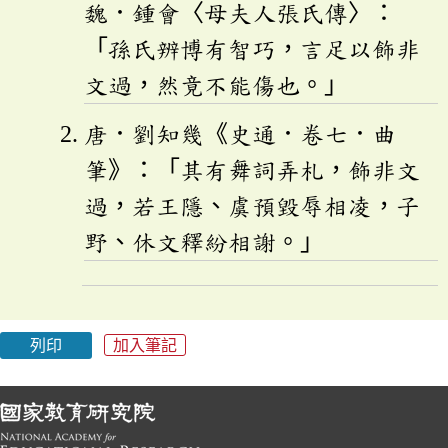
魏．鍾會〈母夫人張氏傳〉：
「孫氏辨博有智巧，言足以飾非
文過，然竟不能傷也。」
唐．劉知幾《史通．卷七．曲
筆》：「其有舞詞弄札，飾非文
過，若王隱、虞預毀辱相凌，子
野、休文釋紛相謝。」
列印
加入筆記