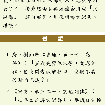
去了。」後來這兩個典源被合用成「文
過飾非」這句成語，用來指掩飾過失、
錯誤。
書 證
唐．劉知幾《史通．卷一四．惑
經》：「豈與夫庸儒末學，文過飾
非，使夫問者緘辭杜口，懷疑不展，
若斯而已哉？」
《宋史．卷三二一．劉述列傳》：
「去年因許遵文過飾非，妄議自首按