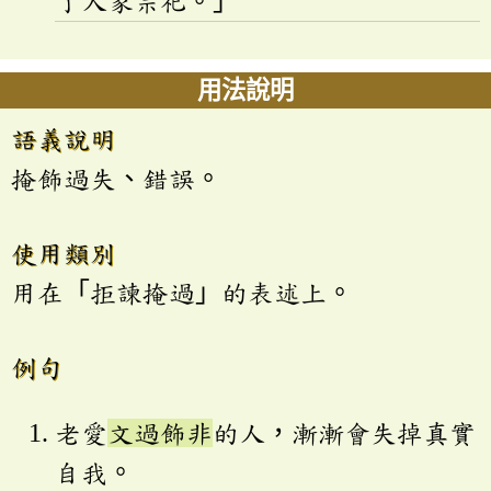
了人家宗祀。」
用法說明
語義說明
掩飾過失、錯誤。
使用類別
用在「拒諫掩過」的表述上。
例句
老愛
文過飾非
的人，漸漸會失掉真實
自我。