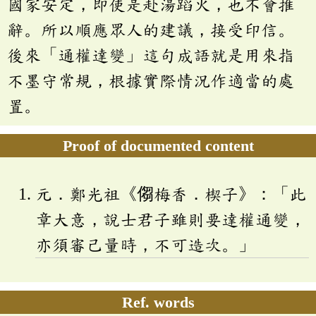
國家安定，即使是赴湯蹈火，也不會推
辭。所以順應眾人的建議，接受印信。
後來「通權達變」這句成語就是用來指
不墨守常規，根據實際情況作適當的處
置。
Proof of documented content
元．鄭光祖《㑳梅香．楔子》：「此
章大意，說士君子雖則要達權通變，
亦須審己量時，不可造次。」
Ref. words