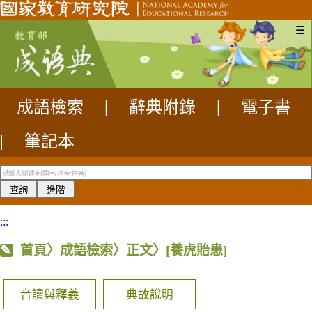
☰
成語檢索
|
辭典附錄
|
電子書
|
筆記本
:::
首頁
〉成語檢索〉正文〉
[養虎貽患]
音讀與釋義
典故說明