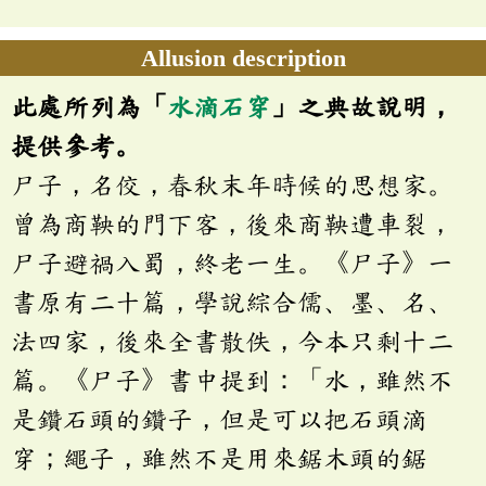
Allusion description
此處所列為「
水滴石穿
」之典故說明，
提供參考。
尸子，名佼，春秋末年時候的思想家。
曾為商鞅的門下客，後來商鞅遭車裂，
尸子避禍入蜀，終老一生。《尸子》一
書原有二十篇，學說綜合儒、墨、名、
法四家，後來全書散佚，今本只剩十二
篇。《尸子》書中提到：「水，雖然不
是鑽石頭的鑽子，但是可以把石頭滴
穿；繩子，雖然不是用來鋸木頭的鋸