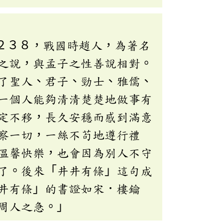
２３８，戰國時趙人，為著名
之說，與孟子之性善說相對。
了聖人、君子、勁士、雅儒、
一個人能夠清清楚楚地做事有
定不移，長久安穩而感到滿意
察一切，一絲不苟地遵行禮
溫馨快樂，也會因為別人不守
了。後來「井井有條」這句成
井有條」的書證如宋．樓鑰
周人之急。」