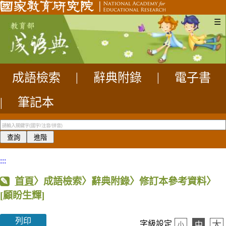
☰
成語檢索
|
辭典附錄
|
電子書
|
筆記本
:::
首頁
〉成語檢索〉辭典附錄〉修訂本參考資料〉
[顧盼生輝]
列印
大
字級設定
中
小