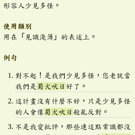
形容人少見多怪。
使用類別
用在「見識淺薄」的表述上。
例句
對不起！是我們少見多怪，您老就當
我們是
蜀犬吠日
好了。
這計畫沒有什麼不好，只是少見多怪
的人會像
蜀犬吠日
般亂反對。
不是我愛批評，那些連這點常識都沒