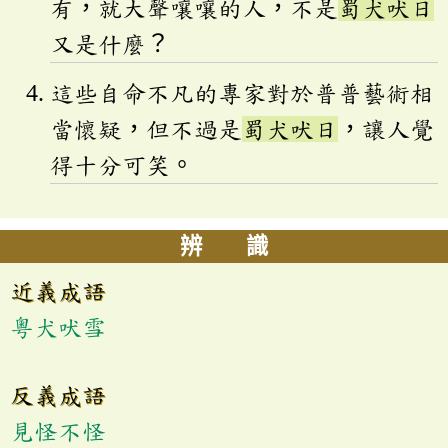
有，就大聲嚷嚷的人，不是
蜀犬吠日
又是什麼？
這些自命不凡的專家對於普普藝術相
當懷疑，但不過是
蜀犬吠日
，讓人覺
得十分可笑。
辨 識
近義成語
粵犬吠雪
反義成語
見怪不怪