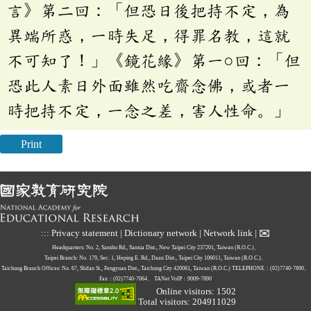
言》第二回：「但恐日後把持不定，為
異端所惑，一時失足，得罪名教，這就
不可知了！」《鏡花緣》第一○回：「但
恐此人素日外面雖然吃齋念佛，或者一
時把持不定，一念之差，害人性命。」
Print
✉
:::
Privacy statement
|
Dictionary network
|
Network link
|
Headquarters: No. 2, Sanshu Rd., Sanxia Dist., New Taipei City 237201, Taiwan (R.O.C.)、
Taipei Branch: No. 179, Sec. 1, Heping E. Rd., Daan Dist., Taipei City 106011, Taiwan (R.O.C.)、
Taichung Branch Offices: No. 67, Shifan St., Fengyuan Dist., Taichung City 420081, Taiwan (R.O.C.)
TELEPHONE：(02)7740-7890、
Fax：(02)7740-7064、
TANet VoIP：9009-7890
Online visitors: 1502
Total visitors: 204911029