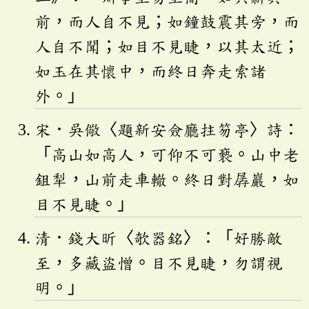
前，而人自不見；如鐘鼓震其旁，而
人自不聞；如目不見睫，以其太近；
如玉在其懷中，而終日奔走索諸
外。」
宋．吳儆〈題新安僉廳拄笏亭〉詩：
「高山如高人，可仰不可褻。山中老
鉏犁，山前走車轍。終日對孱巖，如
目不見睫。」
清．錢大昕〈欹器銘〉：「好勝敵
至，多藏盜憎。目不見睫，勿謂視
明。」