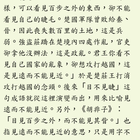
樣，可以看見百步之外的東西，卻不能
看見自己的睫毛。楚國軍隊曾敗給秦、
晉，因此喪失數百里的土地，這是兵
弱。強盜莊蹻在楚境內四處作亂，官吏
卻拿他沒辦法，這是政亂。君王你看不
見自己國家的亂象，卻想攻打越國，這
是見遠而不能見近。」於是楚莊王打消
攻打越國的念頭。後來「目不見睫」這
句成語就從這裡演變而出，用來比喻見
遠而不能見近。另外，《胡非子》：
「目見百步之外，而不能見其眥。」也
指見遠而不能見近的意思，只是用字不