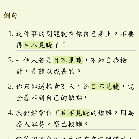
例句
這件事的問題就在你自己身上，不要
再
目不見睫
了！
一個人若是
目不見睫
，不知自我檢
討，是難以成長的。
你只知道指責別人，卻
目不見睫
，完
全看不到自己的缺點。
我們經常犯下
目不見睫
的錯誤，因為
察人容易，察己較難。