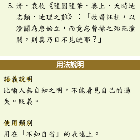
清．袁枚《隨園隨筆．卷上．天時地
志類．地理之難》：「牧齋註杜，以
潼關為唐始立，而竟忘曹操之殆死潼
關，則真乃目不見睫耶？」
用法說明
語義說明
比喻人無自知之明，不能看見自己的過
失。貶義。
使用類別
用在「不知自省」的表述上。