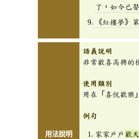
了，如今已
《紅樓夢》
語義說明
非常歡喜高興的
使用類別
用在「喜悅歡樂
例句
家家戶戶
歡
用法說明