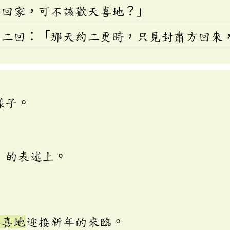
娶回家，可不該歡天喜地？」
第二回：「那天約二更時，只見封肅方回來
樣子。
」的表述上。
天喜地
迎接新年的來臨。