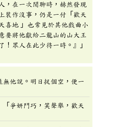
人，在一次閒聊時，赫然發現
上裝作沒事，仍是一付「歡天
天喜地 」也常見於其他戲曲小
意要將他獻給二龍山的山大王
了！眾人在此少待一時。』」
並無他說。明日捉個空，便一
：「爭妍鬥巧，笑聲舉，歡天