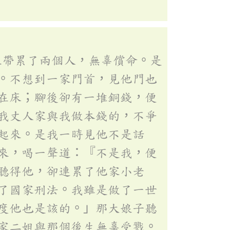
又帶累了兩個人，無辜償命。是
。不想到一家門首，見他門也
在床；腳後卻有一堆銅錢，便
我丈人家與我做本錢的，不爭
起來。是我一時見他不是話
來，喝一聲道：『不是我，便
聽得他，卻連累了他家小老
了國家刑法。我雖是做了一世
度他也是該的。」那大娘子聽
家二姐與那個後生無辜受戮。