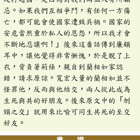
忌。如果我們互相爭鬥，有任何一方傷
亡，都可能會使國家遭致兵禍。國家的
安危當然重於私人的恩怨，所以我才會
不斷地忍讓啊！」後來這番話傳到廉頗
耳中，讓他覺得非常慚愧，於是脫了上
衣，背負著荊條，親自到藺相如家認
錯，請求原諒。寬宏大量的藺相如並不
怪罪他，反而與他結交，兩人從此成為
生死與共的好朋友。後來原文中的「刎
頸之交」就用來比喻可同生共死的至交
好友。