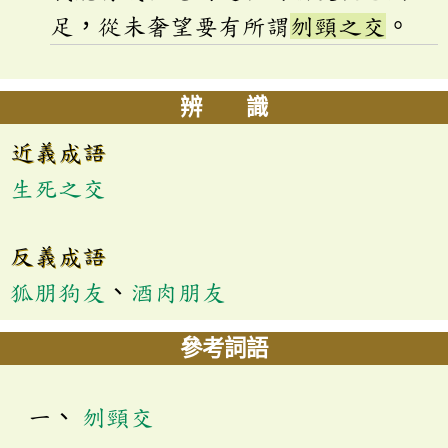
足，從未奢望要有所謂
刎頸之交
。
辨 識
近義成語
生死之交
反義成語
狐朋狗友
、
酒肉朋友
參考詞語
刎頸交