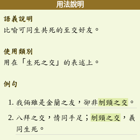
用法說明
語義說明
比喻可同生共死的至交好友。
使用類別
用在「生死之交」的表述上。
例句
我倆雖是金蘭之友，卻非
刎頸之交
。
八拜之交，情同手足；
刎頸之交
，義
同生死。