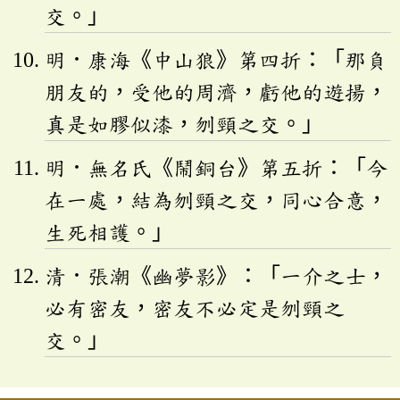
交。」
明．康海《中山狼》第四折：「那負
朋友的，受他的周濟，虧他的遊揚，
真是如膠似漆，刎頸之交。」
明．無名氏《鬧銅台》第五折：「今
在一處，結為刎頸之交，同心合意，
生死相護。」
清．張潮《幽夢影》：「一介之士，
必有密友，密友不必定是刎頸之
交。」