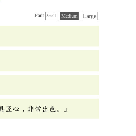
Large
Font
Medium
Small
具匠心，非常出色。」