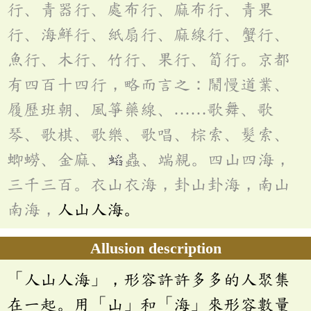
行、青器行、處布行、麻布行、青果
行、海鮮行、紙扇行、麻線行、蟹行、
魚行、木行、竹行、果行、筍行。京都
有四百十四行，略而言之：鬧慢道業、
履歷班朝、風箏藥線、……歌舞、歌
琴、歌棋、歌樂、歌唱、棕索、髮索、
蝍蟧、金麻、
蟲、端親。四山四海，
三千三百。衣山衣海，卦山卦海，南山
南海，
人山人海。
Allusion description
「人山人海」，形容許許多多的人聚集
在一起。用「山」和「海」來形容數量