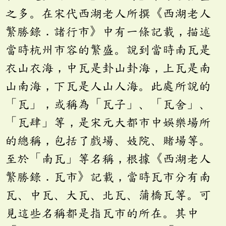
之多。在宋代西湖老人所撰《西湖老人
繁勝錄．諸行市》中有一條記載，描述
當時杭州市容的繁盛。說到當時南瓦是
衣山衣海，中瓦是卦山卦海，上瓦是南
山南海，下瓦是人山人海。此處所說的
「瓦」，或稱為「瓦子」、「瓦舍」、
「瓦肆」等，是宋元大都市中娛樂場所
的總稱，包括了戲場、妓院、賭場等。
至於「南瓦」等名稱，根據《西湖老人
繁勝錄．瓦市》記載，當時瓦市分有南
瓦、中瓦、大瓦、北瓦、蒲橋瓦等。可
見這些名稱都是指瓦市的所在。其中