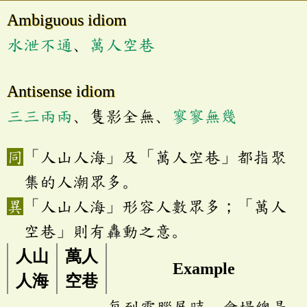
Ambiguous idiom
水泄不通
、
萬人空巷
Antisense idiom
三三兩兩
、隻影全無、
寥寥無幾
「人山人海」及「萬人空巷」都指聚
集的人潮眾多。
「人山人海」形容人數眾多；「萬人
空巷」則有轟動之意。
人山
萬人
Example
人海
空巷
每到電腦展時，會場總是