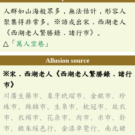
人群如山海般眾多，無法估計，形容人
聚集得非常多。※語或出宋．西湖老人
《西湖老人繁勝錄．諸行市》。
△「
萬人空巷
」
Allusion source
※宋．西湖老人《西湖老人繁勝錄．諸行
市》
川廣生藥市、象牙玳瑁市、金銀市、珍
珠市、絲錦市、生帛市、枕冠市、故衣
市、衣絹市、花朵市、肉市、米市、卦
市、銀朱綵色行、金漆卓凳行、南北豬