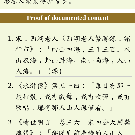
形容人聚集得非常多。
Proof of documented content
宋．西湖老人《西湖老人繁勝錄．諸
行市》：「四山四海，三千三百。衣
山衣海，卦山卦海。南山南海，人山
人海。」（源）
《水滸傳》第五一回：「每日有那一
般打散，或有戲舞，或有吹彈，或有
歌唱，賺得那人山人海價看。」
《喻世明言．卷三六．宋四公大鬧禁
魂張》：「那時府前看榜的人山人