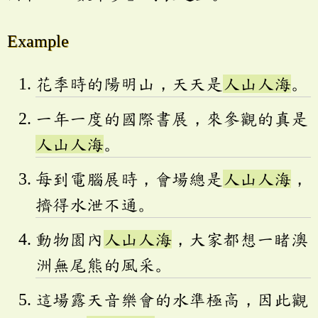
Example
花季時的陽明山，天天是
人山人海
。
一年一度的國際書展，來參觀的真是
人山人海
。
每到電腦展時，會場總是
人山人海
，
擠得水泄不通。
動物園內
人山人海
，大家都想一睹澳
洲無尾熊的風采。
這場露天音樂會的水準極高，因此觀