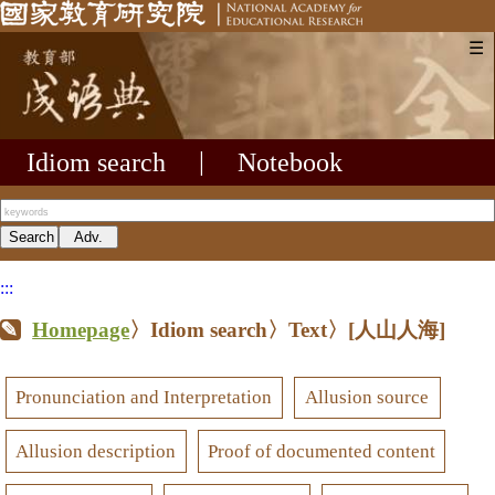
☰
Idiom search
|
Notebook
:::
Homepage
〉Idiom search〉Text〉
[人山人海]
Pronunciation and Interpretation
Allusion source
Allusion description
Proof of documented content