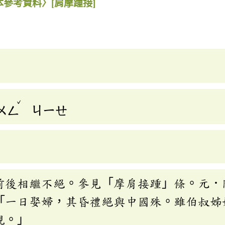
本參考資料〉
[肩摩踵接]
ˇ
ㄨㄥ
ㄐㄧㄝ
前後相繼不絕。參見「摩肩接踵」條。元．
「一日娶婦，其昏禮絕與中國殊。雖伯叔姊
視。」