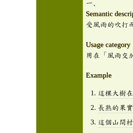
一、
Semantic descri
受風雨的吹打
Usage category
用在「風雨交
Example
這棵大樹
長熟的果
這個山間