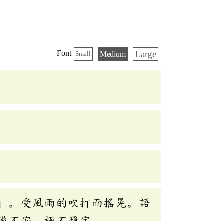
Large
Font
Medium
Small
」。受風雨的吹打而搖晃。語
盪不安，極不穩定。