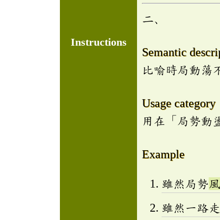
二、
Instructions
Semantic descri
比喻時局動蕩
Usage category
用在「局勢動
Example
雖然局勢
雖然一路