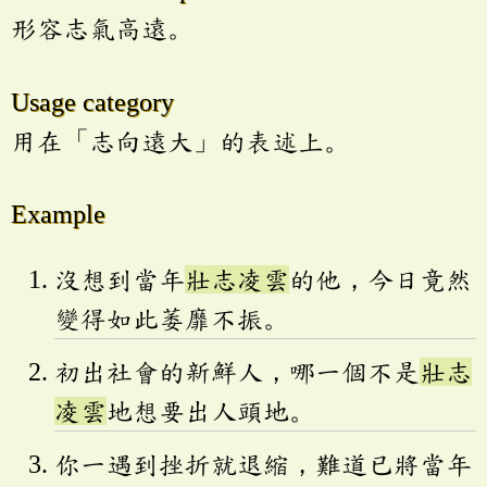
形容志氣高遠。
Usage category
用在「志向遠大」的表述上。
Example
沒想到當年
壯志凌雲
的他，今日竟然
變得如此萎靡不振。
初出社會的新鮮人，哪一個不是
壯志
凌雲
地想要出人頭地。
你一遇到挫折就退縮，難道已將當年