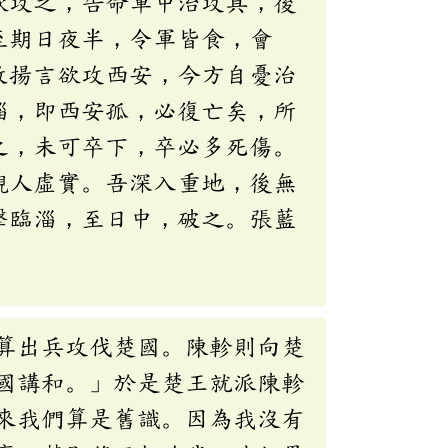
欲攻之，告命軍中治攻具，後
至期日夜半，令軍皆食，會
故揚言欲攻西安，今方自憂治
淄，即西安孤，必復亡矣，所
之，未可卒下，卒必多死傷。
觀人虛實。吾深入重地，後無
擊臨淄，至日中，破之。張藍
算出兵攻伐楚國。陳軫則向楚
國講和。」於是楚王就派陳軫
來我們算是舊識。因為我沒有