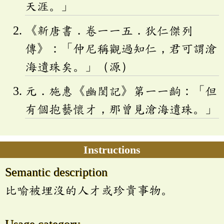
天涯。」
《新唐書．卷一一五．狄仁傑列
傳》：「仲尼稱觀過知仁，君可謂滄
海遺珠矣。」（源）
元．施惠《幽閨記》第一一齣：「但
有個抱藝懷才，那曾見滄海遺珠。」
Instructions
Semantic description
比喻被埋沒的人才或珍貴事物。
Usage category