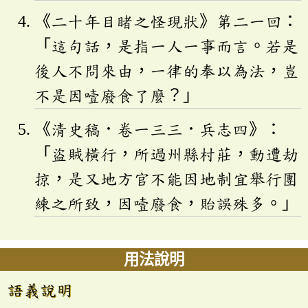
《二十年目睹之怪現狀》第二一回：
「這句話，是指一人一事而言。若是
後人不問來由，一律的奉以為法，豈
不是因噎廢食了麼？」
《清史稿．卷一三三．兵志四》：
「盜賊橫行，所過州縣村莊，動遭劫
掠，是又地方官不能因地制宜舉行團
練之所致，因噎廢食，貽誤殊多。」
用法說明
語義說明