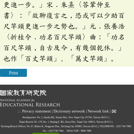
更進一步。」宋．朱熹〈答鞏仲至
書〉：「故聊復言之，恐或可以少助百
尺竿頭更進一步之勢也。」元．張養浩
〈折桂令．功名百尺竿頭〉曲：「功名
百尺竿頭，自古及今，有幾個乾休。」
也作「百丈竿頭」、「萬丈竿頭」。
Print
✉
:::
Privacy statement
|
Dictionary network
|
Network link
|
Headquarters: No. 2, Sanshu Rd., Sanxia Dist., New Taipei City 237201, Taiwan (R.O.C.)、
Taipei Branch: No. 179, Sec. 1, Heping E. Rd., Daan Dist., Taipei City 106011, Taiwan (R.O.C.)、
Taichung Branch Offices: No. 67, Shifan St., Fengyuan Dist., Taichung City 420081, Taiwan (R.O.C.)
TELEPHONE：(02)7740-7890、
Fax：(02)7740-7064、
TANet VoIP：9009-7890