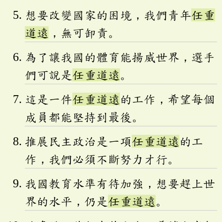
想要改變國家的困境，我們青年
任重
道遠
，無可卸責。
為了讓我國的體育能揚威世界，選手
們可說是
任重道遠
。
這是一件
任重道遠
的工作，希望每個
成員都能堅持到最後。
推展民主政治是一項
任重道遠
的工
作，我們必須不斷努力才行。
我國教育水準有待加強，想要趕上世
界的水平，仍是
任重道遠
。