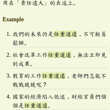
用在「責任遠大」的表述上。
Example
我們的未來仍是
任重道遠
，不可輕易
鬆懈。
社會改革工作
任重道遠
，無法立即見
到成果。
教育的工作
任重道遠
，老師們怎能不
戰戰兢兢呢？
國家的經濟陷入低迷，財經官員們個
個是
任重道遠
。