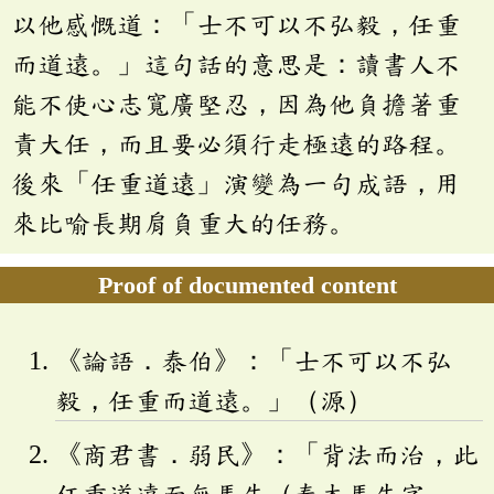
以他感慨道：「士不可以不弘毅，任重
而道遠。」這句話的意思是：讀書人不
能不使心志寬廣堅忍，因為他負擔著重
責大任，而且要必須行走極遠的路程。
後來「任重道遠」演變為一句成語，用
來比喻長期肩負重大的任務。
Proof of documented content
《論語．泰伯》：「士不可以不弘
毅，任重而道遠。」（源）
《商君書．弱民》：「背法而治，此
任重道遠而無馬牛（秦本馬牛字