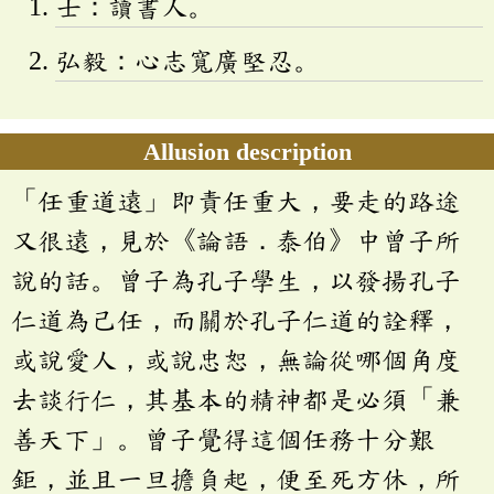
士：讀書人。
弘毅：心志寬廣堅忍。
Allusion description
「任重道遠」即責任重大，要走的路途
又很遠，見於《論語．泰伯》中曾子所
說的話。曾子為孔子學生，以發揚孔子
仁道為己任，而關於孔子仁道的詮釋，
或說愛人，或說忠恕，無論從哪個角度
去談行仁，其基本的精神都是必須「兼
善天下」。曾子覺得這個任務十分艱
鉅，並且一旦擔負起，便至死方休，所