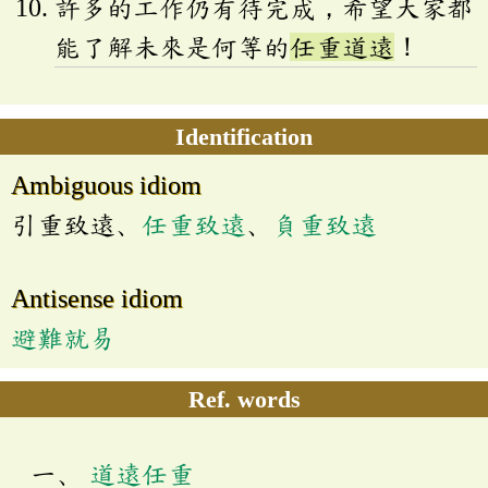
許多的工作仍有待完成，希望大家都
能了解未來是何等的
任重道遠
！
Identification
Ambiguous idiom
引重致遠、
任重致遠
、
負重致遠
Antisense idiom
避難就易
Ref. words
道遠任重