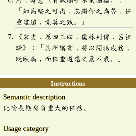
「知高堅之可尚，忘鑽仰之為勞，任
重道遠，竟莫之致。」
《宋史．卷四三四．儒林列傳．呂祖
謙》：「其所講畫，將以開物成務，
既臥病，而任重道遠之意不衰。」
Instructions
Semantic description
比喻長期肩負重大的任務。
Usage category