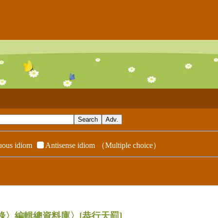
ous idiom
Antisense idiom
（Multiple choice）
辭典附錄〉編輯總資料庫〉
[恭行天罰]