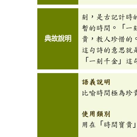
刻，是古記計時
暫的時間。「一
典故說明
貴，教人珍惜的
這句詩的意思就
「一刻千金」這
語義說明
比喻時間極為珍
使用類別
用在「時間寶貴