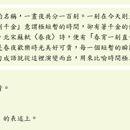
的名稱，一晝夜共分一百刻。一刻在今天則
刻千金」意謂極短暫的時間，卻有著千金的
。北宋蘇軾〈春夜〉詩，便有「春宵一刻直
是春夜歡樂時光美好可貴，每一個短暫的瞬
句成語就從這裡演變而出，用來比喻時間極
貴。
」的表述上。