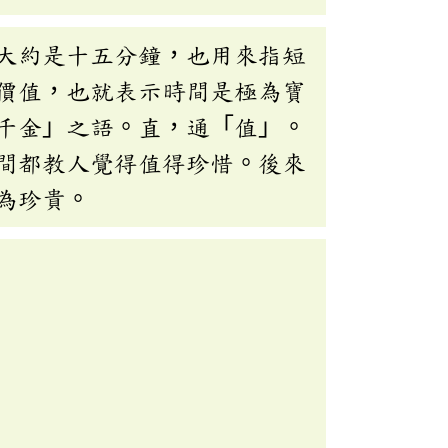
大約是十五分鐘，也用來指短
價值，也就表示時間是極為寶
千金」之語。直，通「值」。
間都教人覺得值得珍惜。後來
為珍貴。