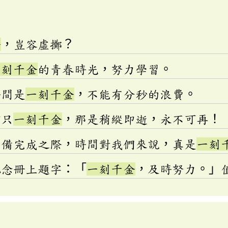
金
，豈容虛擲？
一刻千金
的青春時光，努力學習。
時間是
一刻千金
，不能有分秒的浪費。
何只
一刻千金
，那是稍縱即逝，永不可再！
準備完成之際，時間對我們來說，真是
一刻
紀念冊上題字：「
一刻千金
，及時努力。」