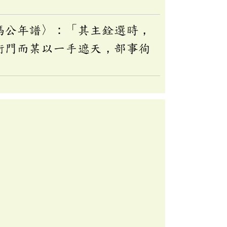
」
馮公年譜〉：「其主銓選時，
衙門而某以一手遮天，部事徇