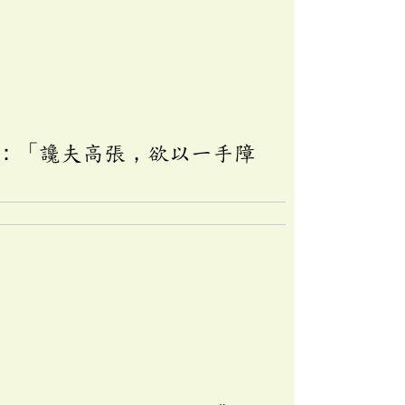
：「讒夫高張，欲以一手障