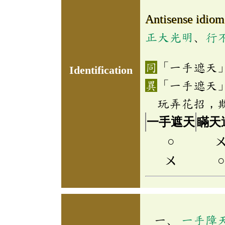
Antisense idiom
正大光明
、
行
「一手遮天
Identification
「一手遮天
玩弄花招，
一手遮天
瞞天
○
ㄨ
○
一手障