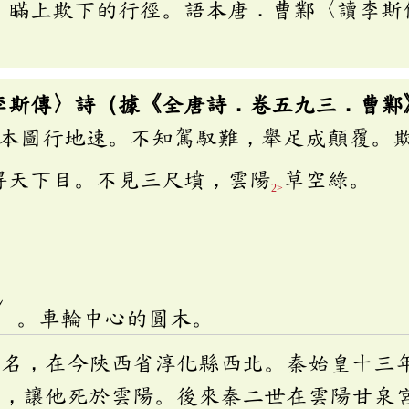
、瞞上欺下的行徑。語本唐．曹鄴〈讀李斯
」
李斯傳〉詩（據《全唐詩．卷五九三．曹鄴
本圖行地速。不知駕馭難，舉足成顛覆。
得天下目。不見三尺墳，雲陽
草空綠。
2>
ˇ
ㄨ
。車輪中心的圓木。
縣名，在今陝西省淳化縣西北。秦始皇十三
非，讓他死於雲陽。後來秦二世在雲陽甘泉