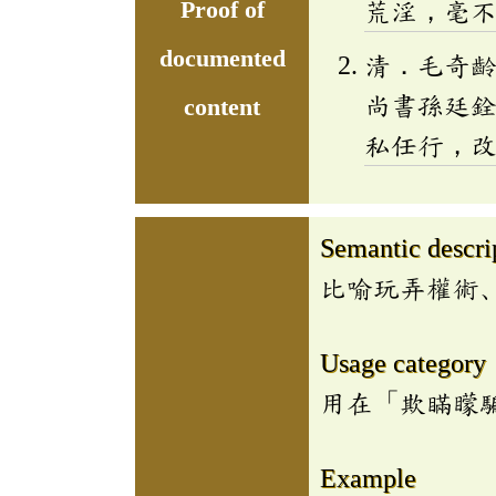
Proof of
荒淫，毫
documented
清．毛奇
尚書孫廷
content
私任行，
Semantic descri
比喻玩弄權術
Usage category
用在「欺瞞矇
Example