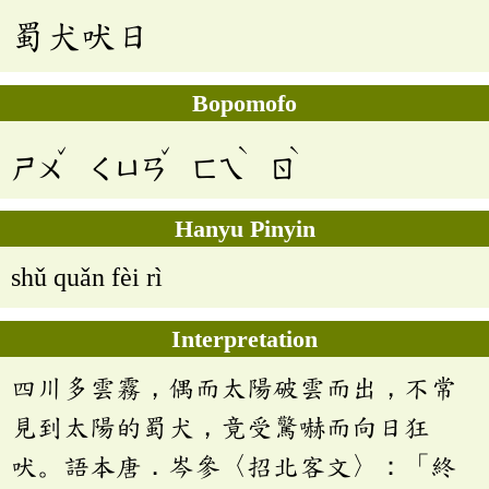
蜀犬吠日
Bopomofo
ˇ
ˇ
ˋ
ˋ
ㄕㄨ
ㄑㄩㄢ
ㄈㄟ
ㄖ
Hanyu Pinyin
shǔ quǎn fèi rì
Interpretation
四川多雲霧，偶而太陽破雲而出，不常
見到太陽的蜀犬，竟受驚嚇而向日狂
吠。語本唐．岑參〈招北客文〉：「終