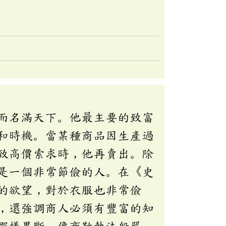
而名滿天下。他最主要的致富
和時機。當某種商品因生產過
致高價索求時，他再賣出。除
是一個非常節儉的人。在《史
的欲望，對於衣服也非常儉
，還強調商人必須有豐富的知
那樣果斷，像商鞅執法般嚴