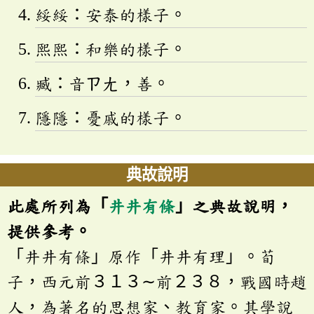
綏綏：安泰的樣子。
熙熙：和樂的樣子。
臧：音
ㄗㄤ
，善。
隱隱：憂戚的樣子。
典故說明
此處所列為「
井井有條
」之典故說明，
提供參考。
「井井有條」原作「井井有理」。荀
子，西元前３１３∼前２３８，戰國時趙
人，為著名的思想家、教育家。其學說