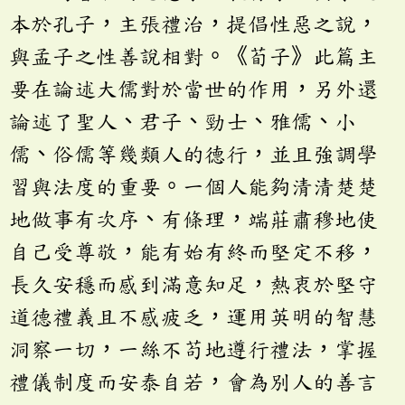
本於孔子，主張禮治，提倡性惡之說，
與孟子之性善說相對。《荀子》此篇主
要在論述大儒對於當世的作用，另外還
論述了聖人、君子、勁士、雅儒、小
儒、俗儒等幾類人的德行，並且強調學
習與法度的重要。一個人能夠清清楚楚
地做事有次序、有條理，端莊肅穆地使
自己受尊敬，能有始有終而堅定不移，
長久安穩而感到滿意知足，熱衷於堅守
道德禮義且不感疲乏，運用英明的智慧
洞察一切，一絲不苟地遵行禮法，掌握
禮儀制度而安泰自若，會為別人的善言