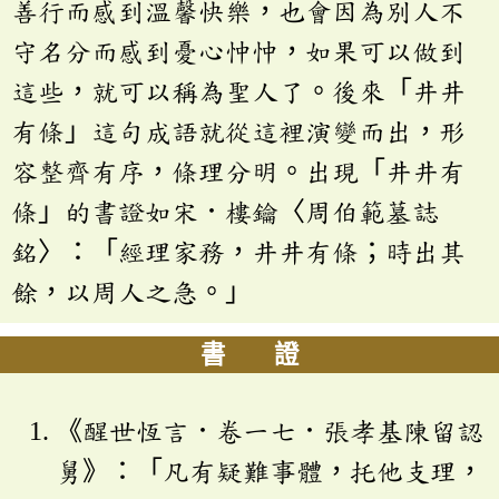
善行而感到溫馨快樂，也會因為別人不
守名分而感到憂心忡忡，如果可以做到
這些，就可以稱為聖人了。後來「井井
有條」這句成語就從這裡演變而出，形
容整齊有序，條理分明。出現「井井有
條」的書證如宋．樓鑰〈周伯範墓誌
銘〉：「經理家務，井井有條；時出其
餘，以周人之急。」
書 證
《醒世恆言．卷一七．張孝基陳留認
舅》：「凡有疑難事體，托他支理，