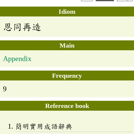
Idiom
恩同再造
Main
Appendix
Frequency
9
Reference book
簡明實用成語辭典