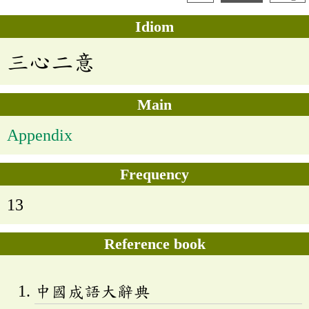
Idiom
三心二意
Main
Appendix
Frequency
13
Reference book
中國成語大辭典