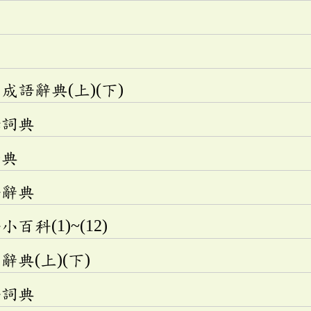
語辭典(上)(下)
釋詞典
辭典
語辭典
科(1)~(12)
典(上)(下)
語詞典