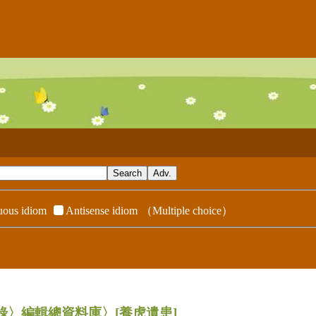
ous idiom
Antisense idiom
（Multiple choice）
辭典附錄〉編輯總資料庫〉
[養虎遺患]