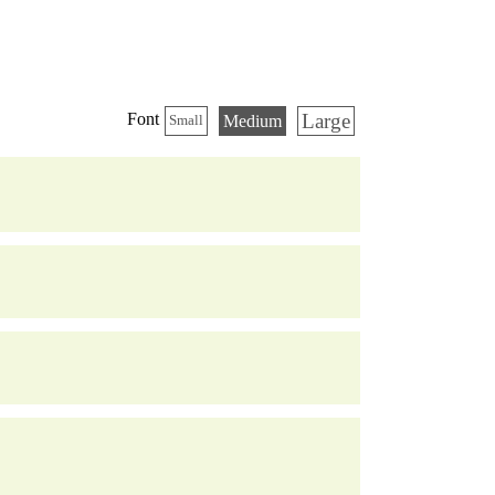
Large
Font
Medium
Small