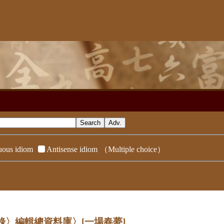
ous idiom
Antisense idiom
（Multiple choice）
辭典附錄〉編輯總資料庫〉
[一場春夢]