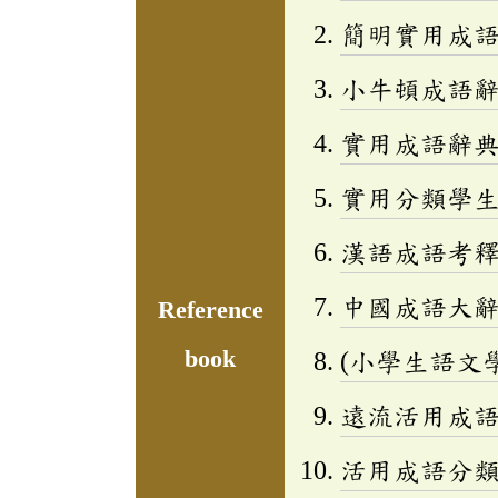
簡明實用成
小牛頓成語辭
實用成語辭
實用分類學生成
漢語成語考
中國成語大
Reference
book
(小學生語文
遠流活用成
活用成語分類辭