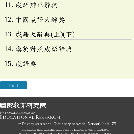
成語辨正辭典
中國成語大辭典
成語大辭典(上)(下)
漢英對照成語辭典
成語典
Print
✉
:::
Privacy statement
|
Dictionary network
|
Network link
|
Headquarters: No. 2, Sanshu Rd., Sanxia Dist., New Taipei City 237201, Taiwan (R.O.C.)、