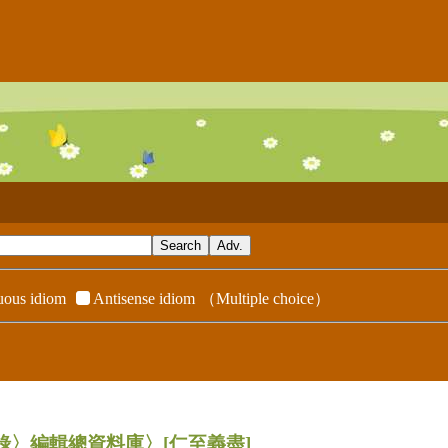
ous idiom
Antisense idiom
（Multiple choice）
辭典附錄〉編輯總資料庫〉
[仁至義盡]