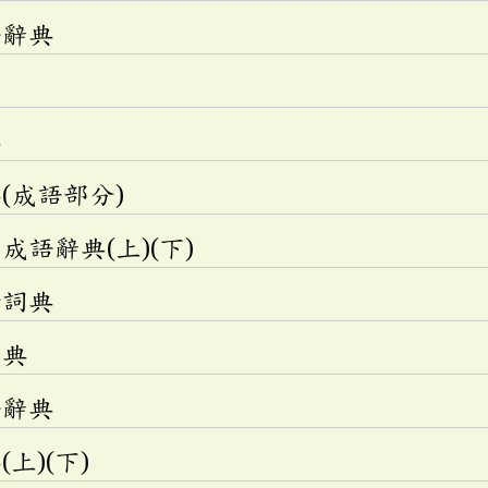
語辭典
典
(成語部分)
語辭典(上)(下)
釋詞典
辭典
語辭典
上)(下)