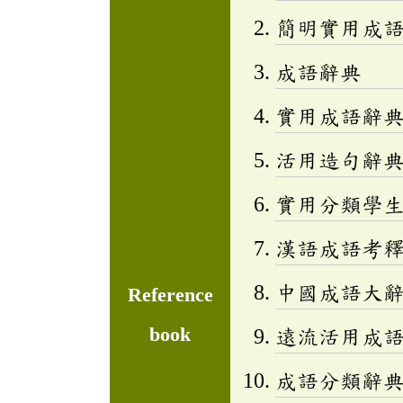
簡明實用成
成語辭典
實用成語辭
活用造句辭典
實用分類學生成
漢語成語考
中國成語大
Reference
book
遠流活用成
成語分類辭典(