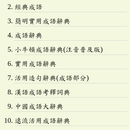
經典成語
簡明實用成語辭典
成語辭典
小牛頓成語辭典(注音普及版)
實用成語辭典
活用造句辭典(成語部分)
漢語成語考釋詞典
中國成語大辭典
遠流活用成語辭典