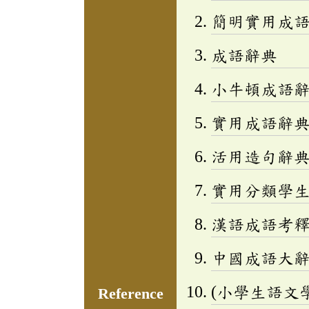
簡明實用成
成語辭典
小牛頓成語辭
實用成語辭
活用造句辭典
實用分類學生成
漢語成語考
中國成語大
(小學生語文
Reference