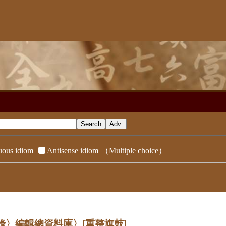
ous idiom
Antisense idiom
（Multiple choice）
辭典附錄〉編輯總資料庫〉
[重整旗鼓]