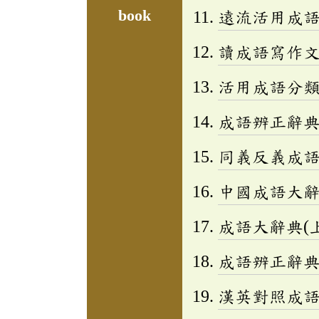
book
遠流活用成
讀成語寫作文(
活用成語分類辭
成語辨正辭
同義反義成
中國成語大
成語大辭典(上
成語辨正辭
漢英對照成