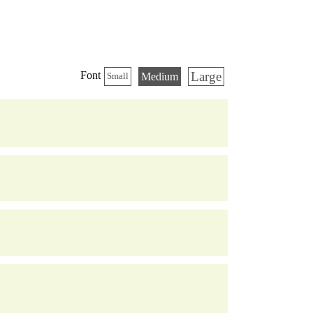
Large
Font
Medium
Small