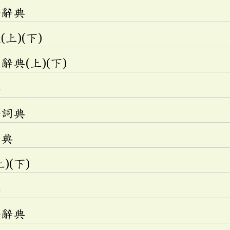
語辭典
上)(下)
典(上)(下)
典
語詞典
辭典
)(下)
典
語辭典