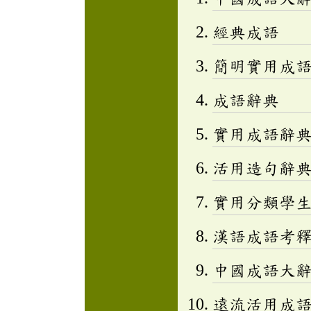
經典成語
簡明實用成
成語辭典
實用成語辭
活用造句辭典
實用分類學生成
漢語成語考
中國成語大
遠流活用成