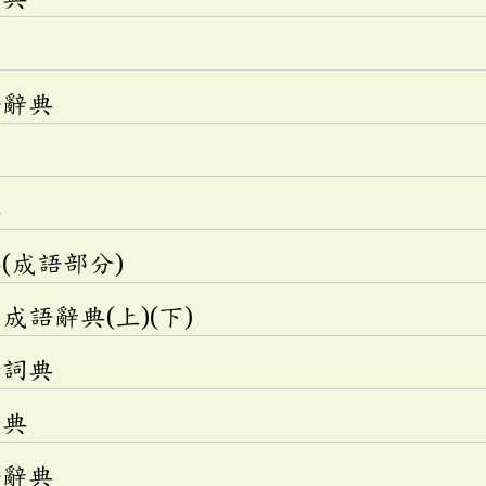
語辭典
典
(成語部分)
語辭典(上)(下)
釋詞典
辭典
語辭典