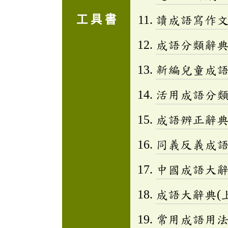
工 具 書
讀成語寫作文(
成語分類辭典(
新編兒童成語小百
活用成語分類辭
成語辨正辭
同義反義成
中國成語大
成語大辭典(上
常用成語用