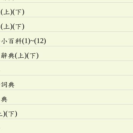
上)(下)
上)(下)
科(1)~(12)
典(上)(下)
典
語詞典
辭典
)(下)
法