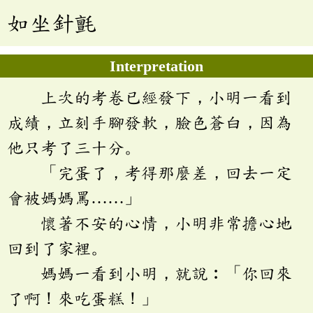
如坐針氈
Interpretation
上次的考卷已經發下，小明一看到
成績，立刻手腳發軟，臉色蒼白，因為
他只考了三十分。
「完蛋了，考得那麼差，回去一定
會被媽媽罵……」
懷著不安的心情，小明非常擔心地
回到了家裡。
媽媽一看到小明，就說︰「你回來
了啊！來吃蛋糕！」