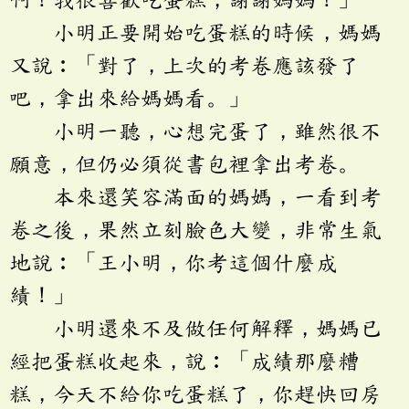
小明正要開始吃蛋糕的時候，媽媽
又說︰「對了，上次的考卷應該發了
吧，拿出來給媽媽看。」
小明一聽，心想完蛋了，雖然很不
願意，但仍必須從書包裡拿出考卷。
本來還笑容滿面的媽媽，一看到考
卷之後，果然立刻臉色大變，非常生氣
地說︰「王小明，你考這個什麼成
績！」
小明還來不及做任何解釋，媽媽已
經把蛋糕收起來，說︰「成績那麼糟
糕，今天不給你吃蛋糕了，你趕快回房