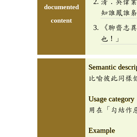
清．吳偉
documented
知誰鳳誰
content
《聊齋志
也！」
Semantic descri
比喻彼此同樣
Usage category
用在「勾結作
Example