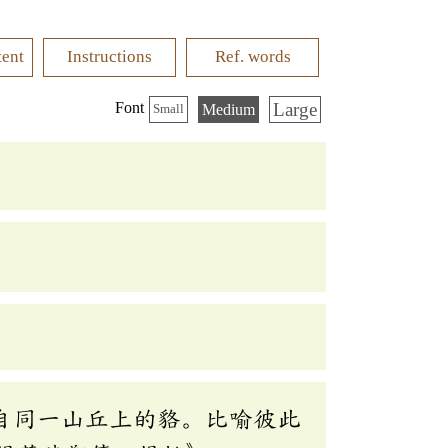
tent
Instructions
Ref. words
Large
Font
Medium
Small
自同一山丘上的貉。比喻彼此