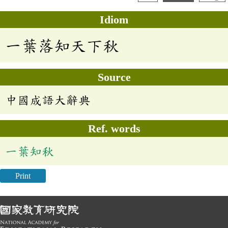
Idiom
一葉落知天下秋
Source
中國成語大辭典
Ref. words
一葉知秋
Print