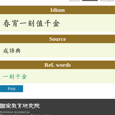
Idiom
春宵一刻值千金
Source
成語典
Ref. words
一刻千金
Print