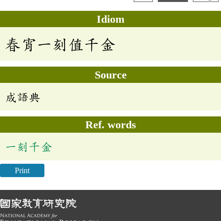
Idiom
春宵一刻值千金
Source
成語典
Ref. words
一刻千金
Print