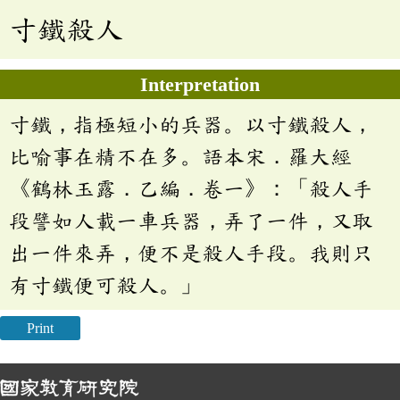
寸鐵殺人
Interpretation
寸鐵，指極短小的兵器。以寸鐵殺人，
比喻事在精不在多。語本宋．羅大經
《鶴林玉露．乙編．卷一》：「殺人手
段譬如人載一車兵器，弄了一件，又取
出一件來弄，便不是殺人手段。我則只
有寸鐵便可殺人。」
Print