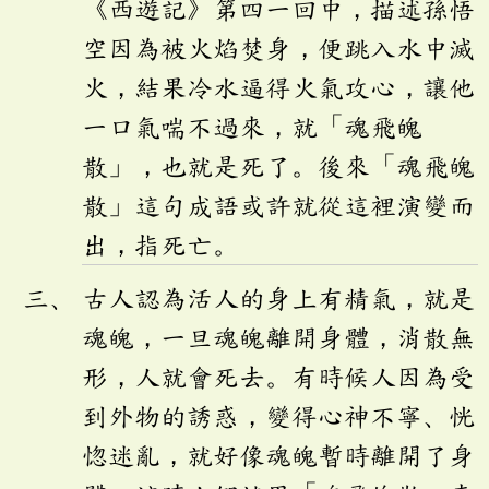
《西遊記》第四一回中，描述孫悟
空因為被火焰焚身，便跳入水中滅
火，結果冷水逼得火氣攻心，讓他
一口氣喘不過來，就「魂飛魄
散」，也就是死了。後來「魂飛魄
散」這句成語或許就從這裡演變而
出，指死亡。
古人認為活人的身上有精氣，就是
魂魄，一旦魂魄離開身體，消散無
形，人就會死去。有時候人因為受
到外物的誘惑，變得心神不寧、恍
惚迷亂，就好像魂魄暫時離開了身