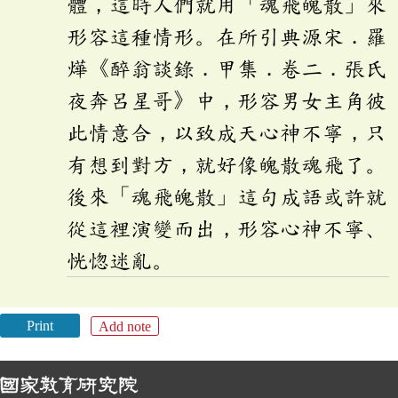
體，這時人們就用「魂飛魄散」來
形容這種情形。在所引典源宋．羅
燁《醉翁談錄．甲集．卷二．張氏
夜奔呂星哥》中，形容男女主角彼
此情意合，以致成天心神不寧，只
有想到對方，就好像魄散魂飛了。
後來「魂飛魄散」這句成語或許就
從這裡演變而出，形容心神不寧、
恍惚迷亂。
Print
Add note