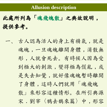
Allusion description
此處所列為「
魂飛魄散
」之典故說明，
提供參考。
古人認為活人的身上有精氣，就是
魂魄，一旦魂魄離開身體，消散無
形，人就會死去。有時候人因為受
到極大的刺激，變得極為慌亂，或
是失去知覺，就好像魂魄暫時離開
了身體，這時人們就用「魂飛魄
散」來形容這種情形。在所引典源
宋．劉宰〈鴉去鵲來篇〉中，形容