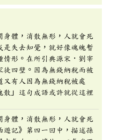
開身體，消散無形，人就會死
或是失去知覺，就好像魂魄暫
種情形。在所引典源宋．劉宰
家徒四壁。因為無錢納稅而被
道又有人因為無錢納稅被處
魄散」這句成語或許就從這裡
開身體，消散無形，人就會死
西遊記》第四一回中，描述孫