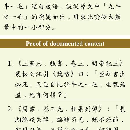
牛一毛」這句成語，就從原文中「九牛
之一毛」的演變而出，用來比喻極大數
量中的一小部分。
Proof of documented content
《三國志．魏書．卷三．明帝紀三》
裴松之注引《魏略》曰：「臣知言出
必死，而臣自比於牛之一毛，生既無
益，死亦何損？」
《周書．卷三九．杜杲列傳》：「長
湖總戎失律，臨難苟免，既不死節，
安用以為。且猶牛之一毛，何能損