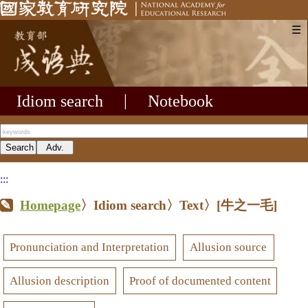
☰
Idiom search
|
Notebook
:::
Homepage
〉Idiom search〉Text〉
[牛之一毛]
Pronunciation and Interpretation
Allusion source
Allusion description
Proof of documented content