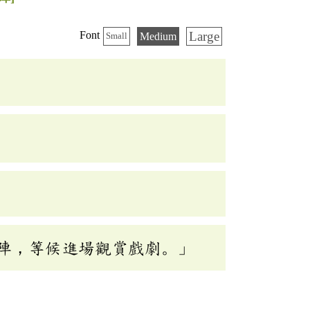
Large
Font
Medium
Small
陣，等候進場觀賞戲劇。」