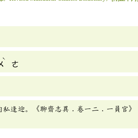
ˋ
ㄨ
ㄜ
徇私逢迎。《聊齋志異．卷一二．一員官》