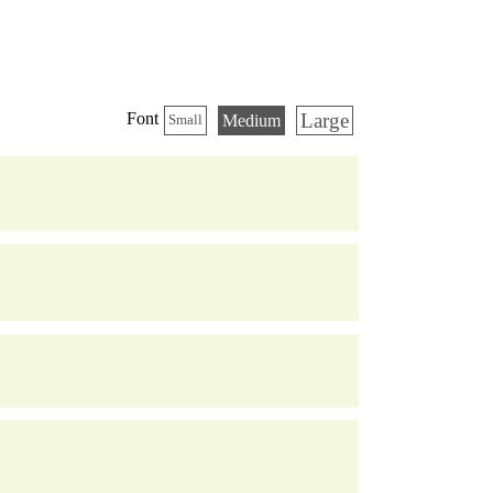
Large
Font
Medium
Small