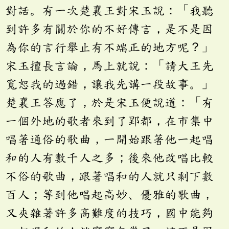
對話。有一次楚襄王對宋玉說：「我聽
到許多有關於你的不好傳言，是不是因
為你的言行舉止有不端正的地方呢？」
宋玉擅長言論，馬上就說：「請大王先
寬恕我的過錯，讓我先講一段故事。」
楚襄王答應了，於是宋玉便說道：「有
一個外地的歌者來到了郢都，在市集中
唱著通俗的歌曲，一開始跟著他一起唱
和的人有數千人之多；後來他改唱比較
不俗的歌曲，跟著唱和的人就只剩下數
百人；等到他唱起高妙、優雅的歌曲，
又夾雜著許多高難度的技巧，國中能夠