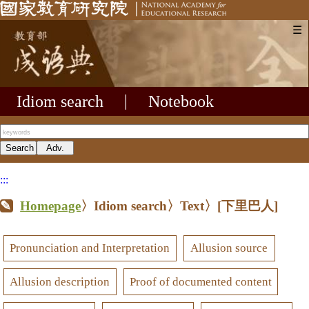
☰
Idiom search
|
Notebook
:::
Homepage
〉Idiom search〉Text〉
[下里巴人]
Pronunciation and Interpretation
Allusion source
Allusion description
Proof of documented content