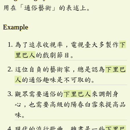
用在「通俗藝術」的表述上。
Example
為了追求收視率，電視臺大多製作
下
里巴人
的戲劇節目。
這位自負的藝術家，總是認為
下里巴
人
的通俗趣味是不可取的。
觀眾需要通俗的
下里巴人
來調劑身
心，也需要高級的陽春白雪來提高品
味。
現代的流行歌曲，雖盡是一些
下里巴