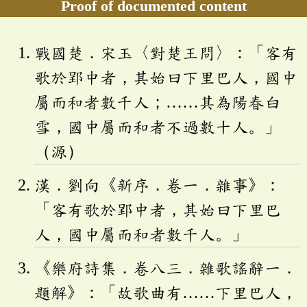
Proof of documented content
戰國楚．宋玉〈對楚王問〉：「客有
歌於郢中者，其始曰下里巴人，國中
屬而和者數千人；……其為陽春白
雪，國中屬而和者不過數十人。」
（源）
漢．劉向《新序．卷一．雜事》：
「客有歌於郢中者，其始曰下里巴
人，國中屬而和者數千人。」
《樂府詩集．卷八三．雜歌謠辭一．
題解》：「故歌曲有……下里巴人，