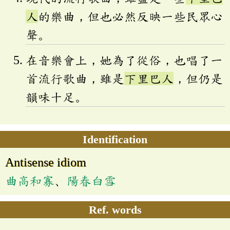
人
的樂曲，但也必然反映一些民眾心
聲。
在音樂會上，她為了從俗，也唱了一
首流行歌曲，雖是
下里巴人
，但仍是
韻味十足。
Identification
Antisense idiom
曲高和寡
、
陽春白雪
Ref. words