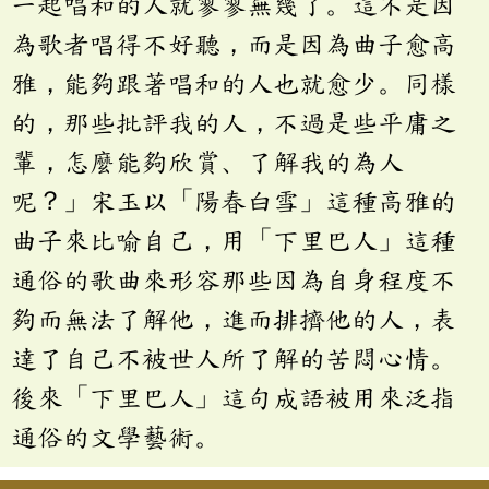
一起唱和的人就寥寥無幾了。這不是因
為歌者唱得不好聽，而是因為曲子愈高
雅，能夠跟著唱和的人也就愈少。同樣
的，那些批評我的人，不過是些平庸之
輩，怎麼能夠欣賞、了解我的為人
呢？」宋玉以「陽春白雪」這種高雅的
曲子來比喻自己，用「下里巴人」這種
通俗的歌曲來形容那些因為自身程度不
夠而無法了解他，進而排擠他的人，表
達了自己不被世人所了解的苦悶心情。
後來「下里巴人」這句成語被用來泛指
通俗的文學藝術。