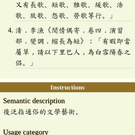
又有長歌、短歌、雅歌、緩歌、浩
歌、放歌、怨歌、勞歌等行。」
清．李漁《閒情偶寄．卷四．演習
部．變調．縮長為短》：「有暇即當
屬草，請以下里巴人，為白雪陽春之
倡。」
Instructions
Semantic description
後泛指通俗的文學藝術。
Usage category